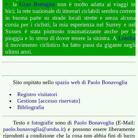
la
Gran Bretagna
non è molto adatta ai viaggi in
bici; la rete nazionale di itinerari ciclabili sembra correre
in buona parte su strade locali strette e senza alcuna
corsia per i ciclisti; la mia esperienza nel Surrey e nel
Sussex è stata piuttosto traumatizzante anche per la
pioggia e lo
stress
di dover tenere la sinistra. A
Londra
il movimento ciclistico ha fatto passi da gigante negli
ultimi anni.
Sito ospitato nello
spazio web di Paolo Bonavoglia
Registro visitatori
Gestione [accesso riservato]
Bibliografia
Testo e
fotografie
sono di
Paolo Bonavoglia
(E-Mail:
paolo.bonavoglia@aruba.it
) e possono essere liberamente
riprodotti a condizione che la cosa non abbia fini di lucro