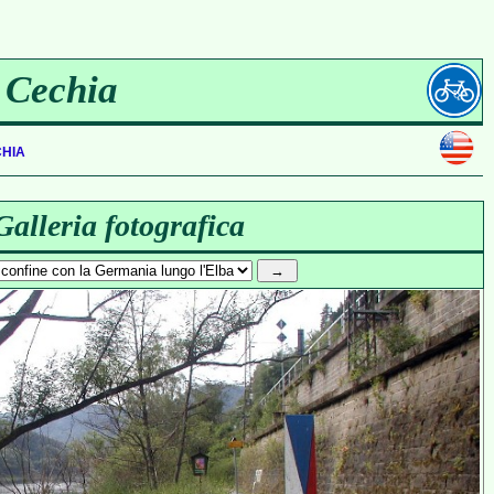
n Cechia
hia
Galleria fotografica