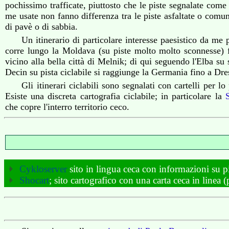
pochissimo trafficate, piuttosto che le piste segnalate come c
me usate non fanno differenza tra le piste asfaltate o comunq
di pavè o di sabbia.
Un itinerario di particolare interesse paesistico da me
corre lungo la Moldava (su piste molto molto sconnesse) f
vicino alla bella città di Melnik; di qui seguendo l'Elba su 
Decin su pista ciclabile si raggiunge la Germania fino a Dre
Gli itinerari ciclabili sono segnalati con cartelli per lo
Esiste una discreta cartografia ciclabile; in particolare la
che copre l'interro territorio ceco.
Cykloserver
sito in lingua ceca con informazioni su pis
Shocart
; sito cartografico con una carta ceca in linea (