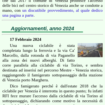
che dal 2017 il comune di Venezia proibisce l'accesso
delle bici nel centro storico di Venezia anche se condotte a
mano, con
un discutibile provvedimento, al quale dedico
una pagina a parte
.
Aggiornamenti, anno 2024
17 Febbraio 2024
Una nuova ciclabile è stata
completata lungo la ferrovia e la via Ca'
Marcello, dalla rotonda di via Paganello
alla zona dei nuovi alberghi. Di fatto
corre parallela alla ciclabile di via Torino, e sembra
destinata ad inserisi nel percorso Mestre - Venezia storica,
raggiungendo il famigerato sottopassaggio della stazione
di Venezia porto Marghera.
Dico famigerato perché è dall'estate 2018 che la
ciclabile per Venezia è interrotta in questo punto; fu infatti
RFI fece murare l'accesso dalla ciclabile di via Torino al
sottopassaggio, dichiarando come motivo la necessità di