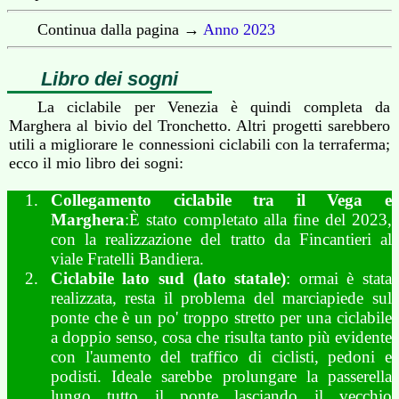
Continua dalla pagina →
Anno 2023
Libro dei sogni
La ciclabile per Venezia è quindi completa da
Marghera al bivio del Tronchetto. Altri progetti sarebbero
utili a migliorare le connessioni ciclabili con la terraferma;
ecco il mio libro dei sogni:
Collegamento ciclabile tra il Vega e
Marghera
:È stato completato alla fine del 2023,
con la realizzazione del tratto da Fincantieri al
viale Fratelli Bandiera.
Ciclabile lato sud (lato statale)
: ormai è stata
realizzata, resta il problema del marciapiede sul
ponte che è un po' troppo stretto per una ciclabile
a doppio senso, cosa che risulta tanto più evidente
con l'aumento del traffico di ciclisti, pedoni e
podisti. Ideale sarebbe prolungare la passerella
lungo tutto il ponte lasciando il vecchio