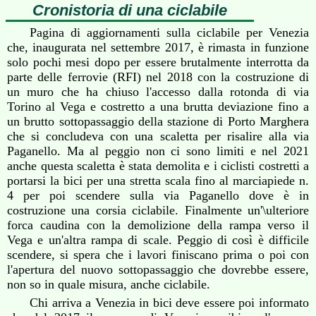
Cronistoria di una ciclabile
Pagina di aggiornamenti sulla ciclabile per Venezia
che, inaugurata nel settembre 2017, è rimasta in funzione
solo pochi mesi dopo per essere brutalmente interrotta da
parte delle ferrovie (RFI) nel 2018 con la costruzione di
un muro che ha chiuso l'accesso dalla rotonda di via
Torino al Vega e costretto a una brutta deviazione fino a
un brutto sottopassaggio della stazione di Porto Marghera
che si concludeva con una scaletta per risalire alla via
Paganello. Ma al peggio non ci sono limiti e nel 2021
anche questa scaletta è stata demolita e i ciclisti costretti a
portarsi la bici per una stretta scala fino al marciapiede n.
4 per poi scendere sulla via Paganello dove è in
costruzione una corsia ciclabile. Finalmente un'\ulteriore
forca caudina con la demolizione della rampa verso il
Vega e un'altra rampa di scale. Peggio di così è difficile
scendere, si spera che i lavori finiscano prima o poi con
l'apertura del nuovo sottopassaggio che dovrebbe essere,
non so in quale misura, anche ciclabile.
Chi arriva a Venezia in bici deve essere poi informato