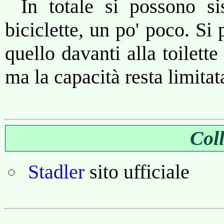
In totale si possono s
biciclette, un po' poco. Si
quello davanti alla toilette
ma la capacità resta limitat
Col
Stadler
sito ufficiale