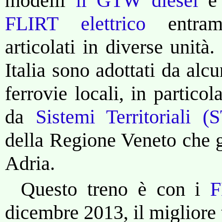
modelli
il GTW diesel
FLIRT elettrico
entram
articolati in diverse unità.
Italia sono adottati da alc
ferrovie locali, in particol
da
Sistemi Territoriali (
della Regione Veneto che g
Adria.
Questo treno è con i
F
dicembre 2013, il migliore t