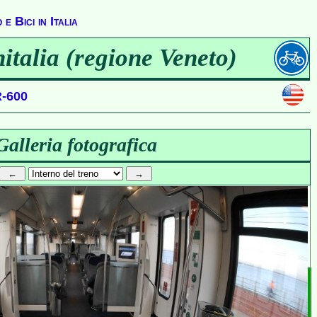
e Bici in Italia
talia (regione Veneto)
-600
Galleria fotografica