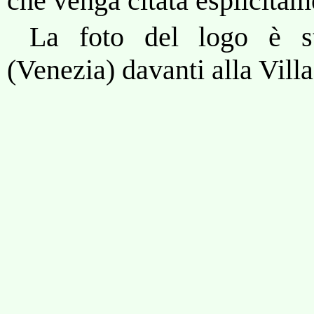
che venga citata esplicitam
La foto del logo è st
(Venezia) davanti alla Vill