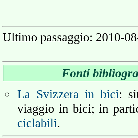
Ultimo passaggio: 2010-08
Fonti bibliogr
La Svizzera in bici
: s
viaggio in bici; in part
ciclabili
.