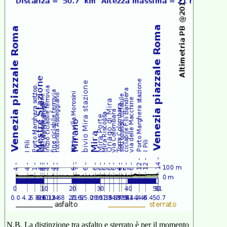
N.B. La distinzione tra asfalto e sterrato è per il momento