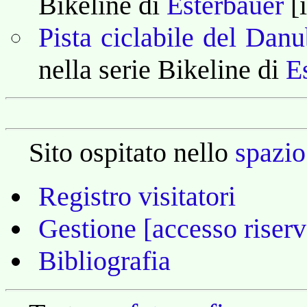
Bikeline di
Esterbauer
[i
Pista ciclabile del Dan
nella serie Bikeline di
E
Sito ospitato nello
spazio
Registro visitatori
Gestione [accesso riserv
Bibliografia