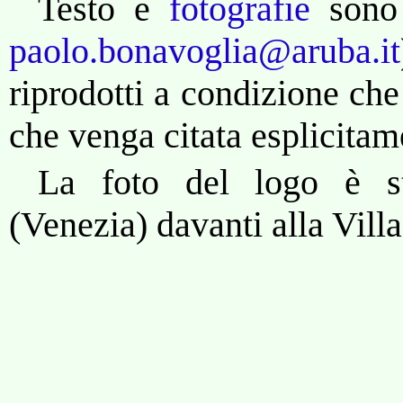
Testo e
fotografie
sono
paolo.bonavoglia@aruba.it
riprodotti a condizione che
che venga citata esplicitam
La foto del logo è st
(Venezia) davanti alla Vill