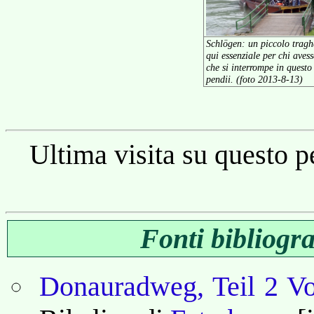
Schlögen: un piccolo traghe
qui essenziale per chi avesse
che si interrompe in questo 
pendii. (foto 2013-8-13)
Ultima visita su questo 
Fonti bibliogr
Donauradweg, Teil 2 V