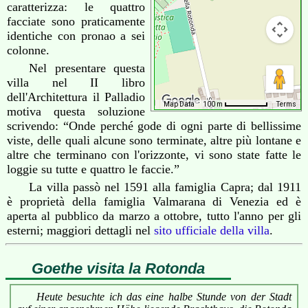
caratterizza: le quattro
facciate sono praticamente
identiche con pronao a sei
colonne.
Nel presentare questa
villa nel II libro
dell'Architettura il Palladio
Map Data
100 m
Terms
motiva questa soluzione
scrivendo: “Onde perché gode di ogni parte di bellissime
viste, delle quali alcune sono terminate, altre più lontane e
altre che terminano con l'orizzonte, vi sono state fatte le
loggie su tutte e quattro le faccie.”
La villa passò nel 1591 alla famiglia Capra; dal 1911
è proprietà della famiglia Valmarana di Venezia ed è
aperta al pubblico da marzo a ottobre, tutto l'anno per gli
esterni; maggiori dettagli nel
sito ufficiale della villa
.
Goethe visita la Rotonda
Heute besuchte ich das eine halbe Stunde von der Stadt