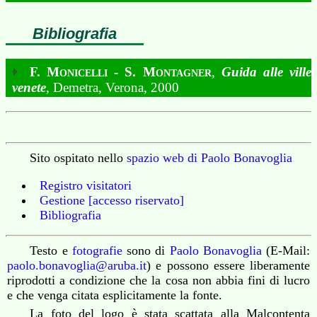
Bibliografia
F. Monicelli - S. Montagner
,
Guida alle ville
venete
, Demetra, Verona, 2000
Sito ospitato nello
spazio web di Paolo Bonavoglia
Registro visitatori
Gestione [accesso riservato]
Bibliografia
Testo e
fotografie
sono di
Paolo Bonavoglia
(E-Mail:
paolo.bonavoglia@aruba.it
) e possono essere liberamente
riprodotti a condizione che la cosa non abbia fini di lucro
e che venga citata esplicitamente la fonte.
La foto del logo è stata scattata alla Malcontenta