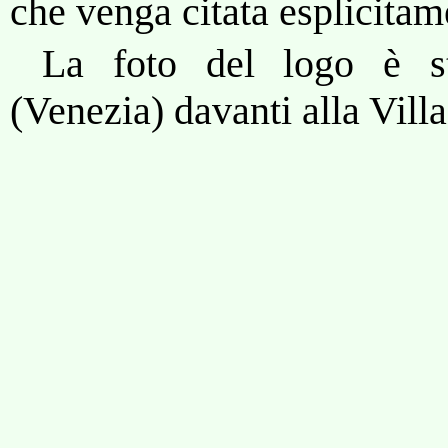
che venga citata esplicitam
La foto del logo è st
(Venezia) davanti alla Vill