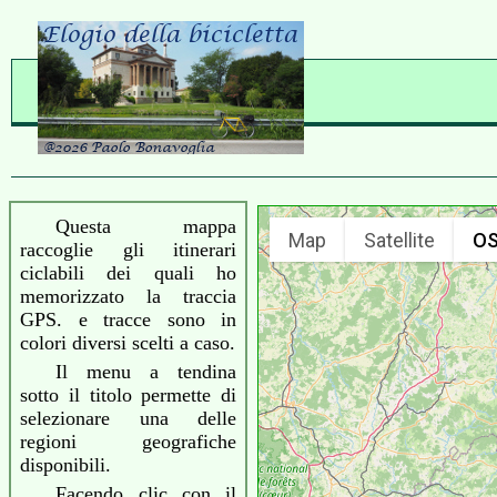
Questa mappa
Map
Satellite
O
raccoglie gli itinerari
ciclabili dei quali ho
memorizzato la traccia
GPS. e tracce sono in
colori diversi scelti a caso.
Il menu a tendina
sotto il titolo permette di
selezionare una delle
regioni geografiche
disponibili.
Facendo clic con il