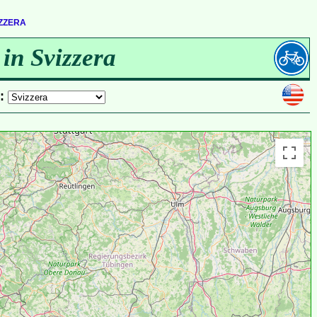
izzera
 in Svizzera
e: