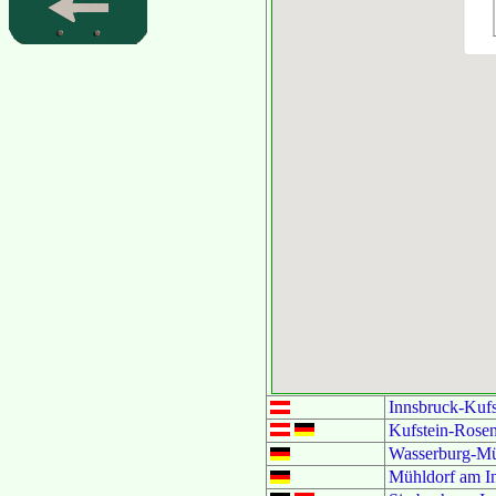
Innsbruck-Kufs
Kufstein-Rose
Wasserburg-Mü
Mühldorf am I