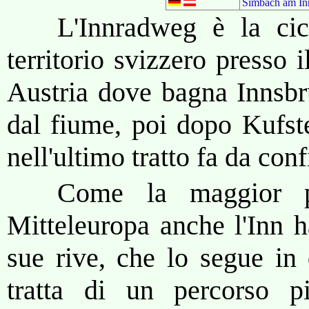
Simbach am In
L'Innradweg è la cic
territorio svizzero presso 
Austria dove bagna Innsbru
dal fiume, poi dopo Kufste
nell'ultimo tratto fa da con
Come la maggior pa
Mitteleuropa anche l'Inn h
sue rive, che lo segue in 
tratta di un percorso p