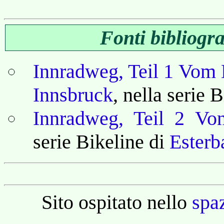
Fonti bibliogr
Innradweg, Teil 1 Vom
Innsbruck
, nella serie 
Innradweg, Teil 2 Vo
serie Bikeline di
Esterb
Sito ospitato nello
spa